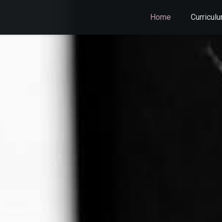
Home
Curricul