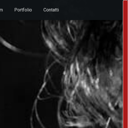
um
Portfolio
Contatti