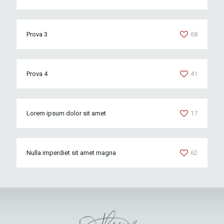
Prova 3
68
Prova 4
41
Lorem ipsum dolor sit amet
17
Nulla imperdiet sit amet magna
62